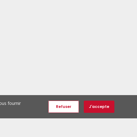
ous fournir
Refuser
J'accepte