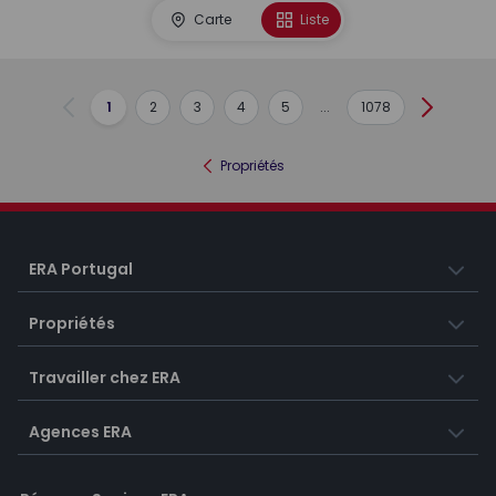
Carte
Liste
1
2
3
4
5
...
1078
Précédent
Suivant
Propriétés
ERA Portugal
Propriétés
Travailler chez ERA
Agences ERA