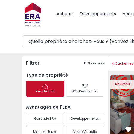
Carte
Acheter
Développements
Vend
Filtrer
873
imóveis
Cacher les 
Type de propriété
Appartement T3 Póvoa 
Appartemen
Nouveau
Residencial
Não Residencial
Avantages de l'ERA
Garantie ERA
Développements
Maison Neuve
Visite Virtuelle
Pr