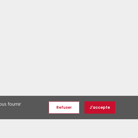
ous fournir
Refuser
J'accepte