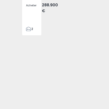
288.900
Acheter
€
2
2
305
305
2