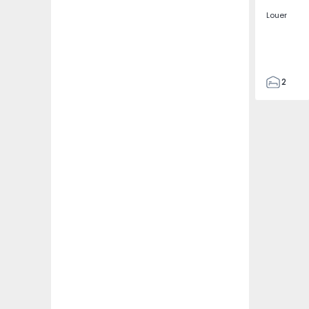
Louer
2
2
67
109
2
5