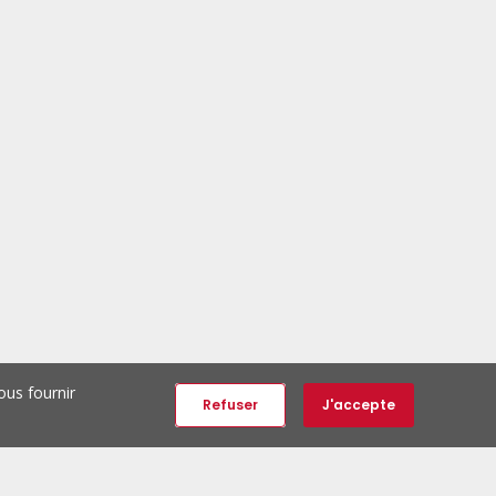
ous fournir
Refuser
J'accepte