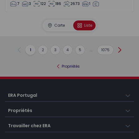
7
3
122
186
2673
1
Carte
Liste
1
2
3
4
5
...
1075
Précédent
Suivant
Propriétés
ERA Portugal
Propriétés
Travailler chez ERA