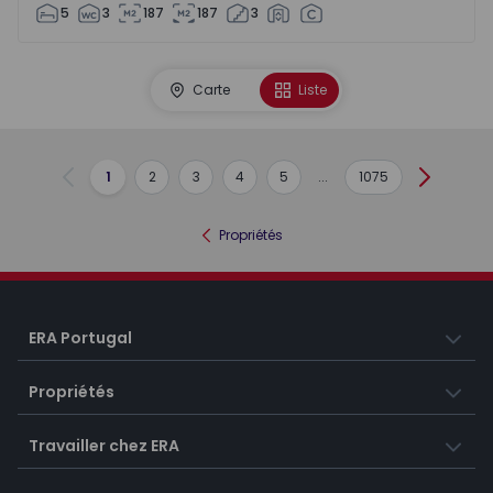
5
3
187
187
3
Carte
Liste
1
2
3
4
5
...
1075
Précédent
Suivant
Propriétés
ERA Portugal
Propriétés
Travailler chez ERA