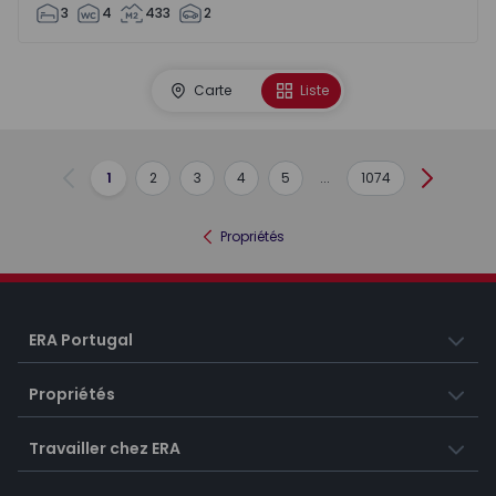
3
4
433
2
Carte
Liste
1
2
3
4
5
...
1074
Précédent
Suivant
Propriétés
ERA Portugal
Propriétés
Travailler chez ERA