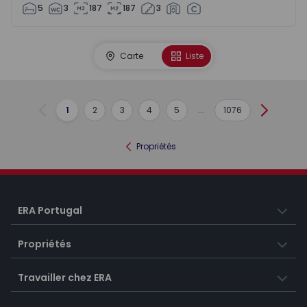
5
3
187
187
3
Carte
Liste
1
2
3
4
5
...
1076
Précédent
Suivant
Propriétés
ERA Portugal
Propriétés
Travailler chez ERA