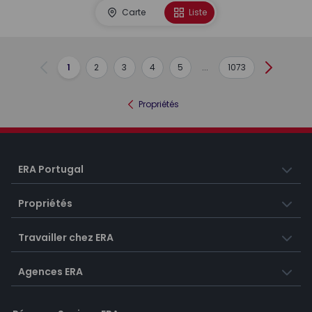
Carte
Liste
1
2
3
4
5
...
1073
Précédent
Suivant
Propriétés
ERA Portugal
Propriétés
Travailler chez ERA
Agences ERA