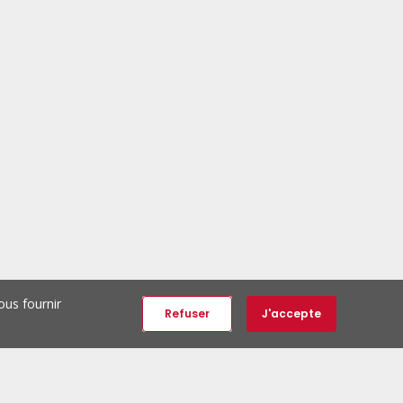
ous fournir
Refuser
J'accepte