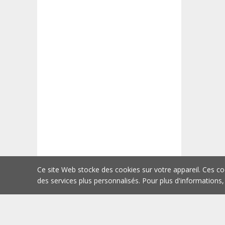
Ce site Web stocke des cookies sur votre appareil. Ces co
des services plus personnalisés. Pour plus d'informations,