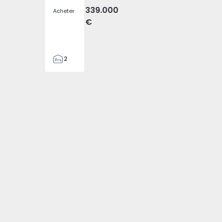
339.000
Acheter
€
2
2
80
88
1
4