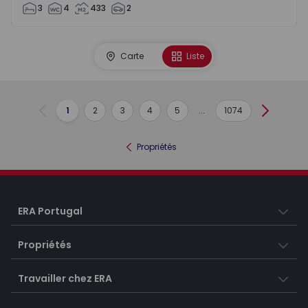
3
4
433
2
Carte
Liste
1
2
3
4
5
...
1074
Précédent
Suivant
Propriétés
ERA Portugal
Propriétés
Travailler chez ERA