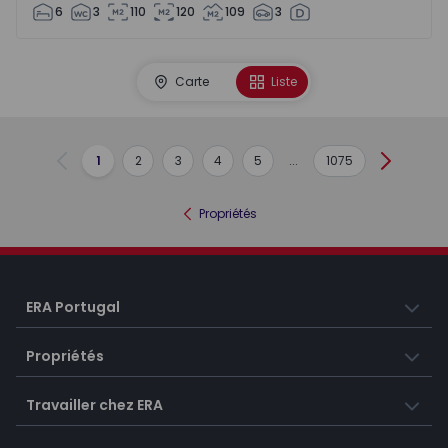
6
3
110
120
109
3
Carte
Liste
1
2
3
4
5
...
1075
Précédent
Suivant
Propriétés
ERA Portugal
Propriétés
Travailler chez ERA