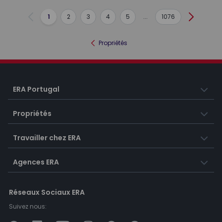
1
2
3
4
5
...
1076
Précédent
Suivant
Propriétés
ERA Portugal
Propriétés
Travailler chez ERA
Agences ERA
Réseaux Sociaux ERA
Suivez nous: