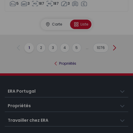
5
3
187
187
3
Carte
Liste
1
2
3
4
5
...
1076
Précédent
Suivant
Propriétés
ERA Portugal
Propriétés
Travailler chez ERA