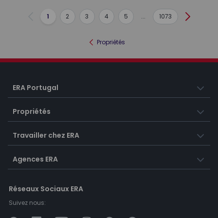
1
2
3
4
5
...
1073
Précédent
Suivant
Propriétés
ERA Portugal
Propriétés
Travailler chez ERA
Agences ERA
Réseaux Sociaux ERA
Suivez nous: