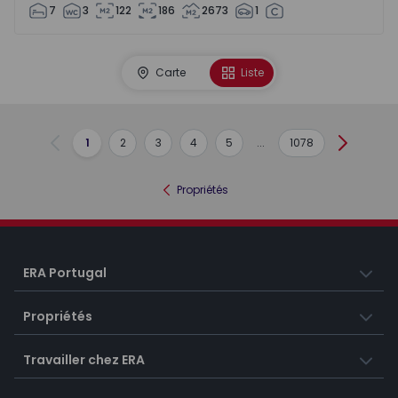
7
3
122
186
2673
1
Carte
Liste
1
2
3
4
5
...
1078
Précédent
Suivant
Propriétés
ERA Portugal
Propriétés
Travailler chez ERA