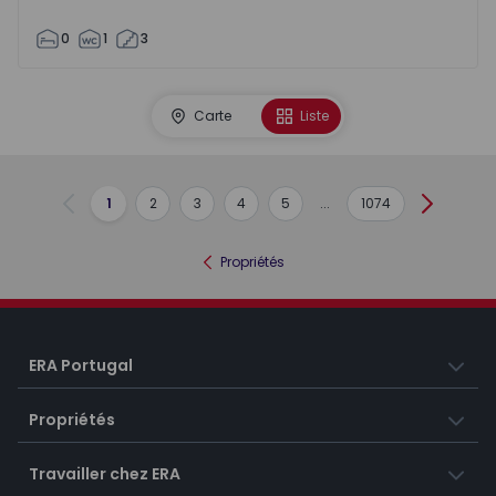
0
1
3
Carte
Liste
1
2
3
4
5
...
1074
Précédent
Suivant
Propriétés
ERA Portugal
Propriétés
Travailler chez ERA