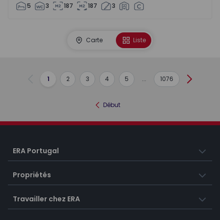
5
3
187
187
3
Carte
Liste
1
2
3
4
5
...
1076
Précédent
Suivant
Début
ERA Portugal
Propriétés
Travailler chez ERA