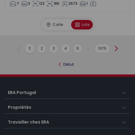
7
3
122
186
2673
1
Carte
Liste
1
2
3
4
5
...
1075
Précédent
Suivant
Début
ERA Portugal
Propriétés
Travailler chez ERA