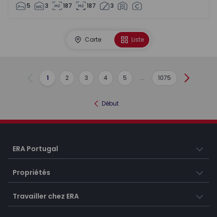
5
3
187
187
3
Carte
Liste
1
2
3
4
5
...
1075
Précédent
Suivant
Début
ERA Portugal
Propriétés
Travailler chez ERA