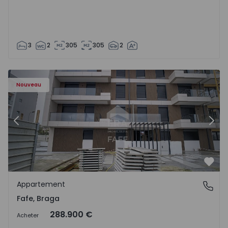
3
2
305
305
2
Nouveau
Précédent
Suiv
Préf
Appartement
Fafe, Braga
Fafe, Braga
288.900 €
Acheter