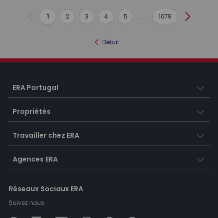
1
2
3
4
5
...
1078
Précédent
Suivant
Début
ERA Portugal
Propriétés
Travailler chez ERA
Agences ERA
Réseaux Sociaux ERA
Suivez nous: