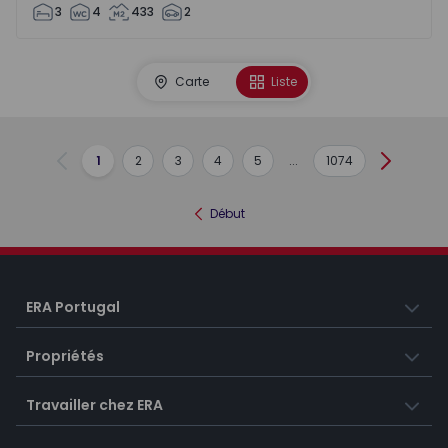
3
4
433
2
Carte
Liste
1
2
3
4
5
...
1074
Précédent
Suivant
Début
ERA Portugal
Propriétés
Travailler chez ERA