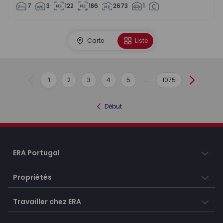
7
3
122
186
2673
1
Carte
Liste
1
2
3
4
5
...
1075
Précédent
Suivant
Début
ERA Portugal
Propriétés
Travailler chez ERA