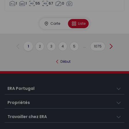
1
1
55
67
0
Carte
Liste
1
2
3
4
5
...
1075
Précédent
Suivant
Début
ERA Portugal
Propriétés
Travailler chez ERA