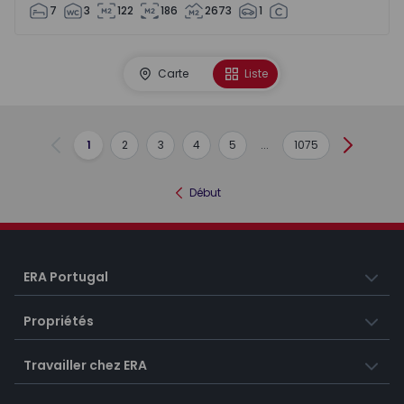
7
3
122
186
2673
1
Carte
Liste
1
2
3
4
5
...
1075
Précédent
Suivant
Début
ERA Portugal
Propriétés
Travailler chez ERA