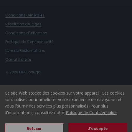
Conditions Générales
Résolution de litiges
Conditions d'utilisation
Politique de Confidentialité
Livre de Réclamations
Canal d'alerte
© 2026 ERA Portugal
Ce site Web stocke des cookies sur votre appareil. Ces cookies
sont utilisés pour améliorer votre expérience de navigation et
vous fournir des services plus personnalisés. Pour plus
d'informations, consultez notre
Politique de Confidentialité
Refuser
J'accepte