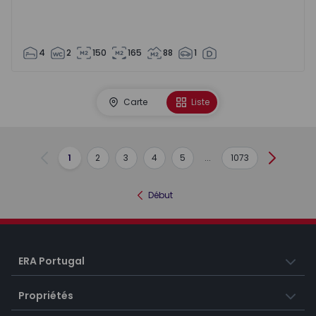
4
2
150
165
88
1
Carte
Liste
1
2
3
4
5
...
1073
Précédent
Suivant
Début
ERA Portugal
Propriétés