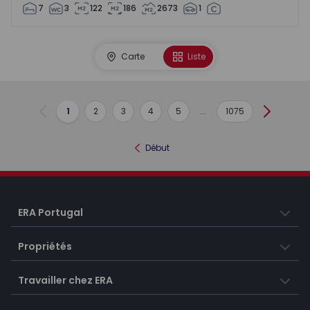
7
3
122
186
2673
1
Carte
Liste
1
2
3
4
5
...
1075
Précédent
Suivant
Début
ERA Portugal
Propriétés
Travailler chez ERA