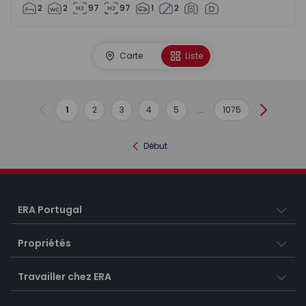
2
2
97
97
1
2
Carte
Liste
1
2
3
4
5
...
1075
Précédent
Suivant
Début
ERA Portugal
Propriétés
Travailler chez ERA