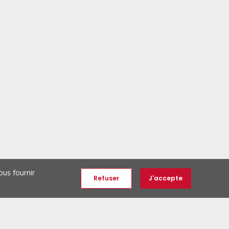
ous fournir
Refuser
J'accepte