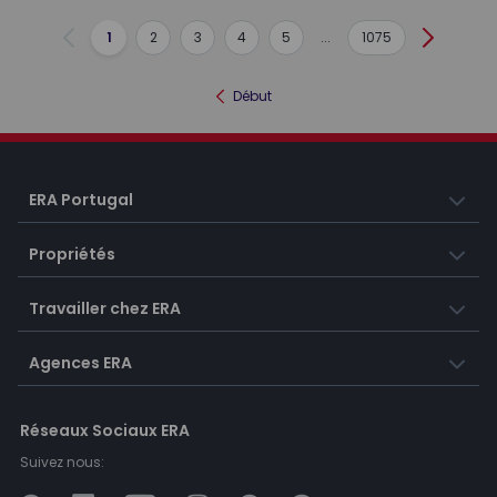
1
2
3
4
5
...
1075
Précédent
Suivant
Début
ERA Portugal
Propriétés
Travailler chez ERA
Agences ERA
Réseaux Sociaux ERA
Suivez nous: