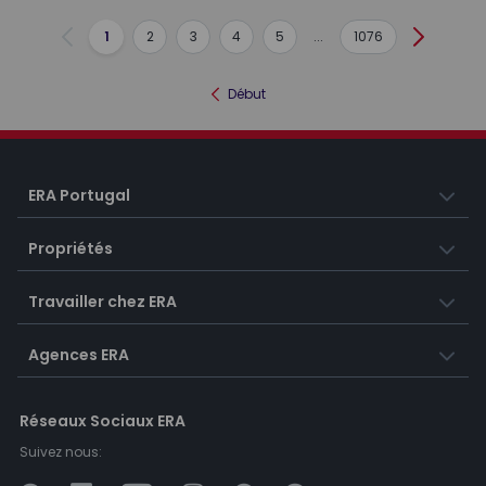
1
2
3
4
5
...
1076
Précédent
Suivant
Début
ERA Portugal
Propriétés
Travailler chez ERA
Agences ERA
Réseaux Sociaux ERA
Suivez nous: