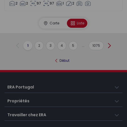
2
2
97
97
1
2
Carte
Liste
1
2
3
4
5
...
1075
Précédent
Suivant
Début
ERA Portugal
Propriétés
Travailler chez ERA