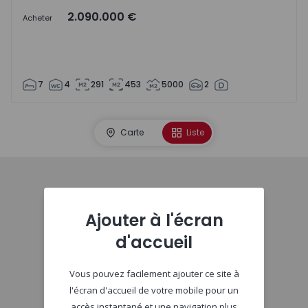
2.090.000 €
Acheter
7
4
291
453
5000
2
Carte
Liste
Début
Ajouter à l'écran
d'accueil
Vous pouvez facilement ajouter ce site à
l'écran d'accueil de votre mobile pour un
accès instantané et une navigation plus