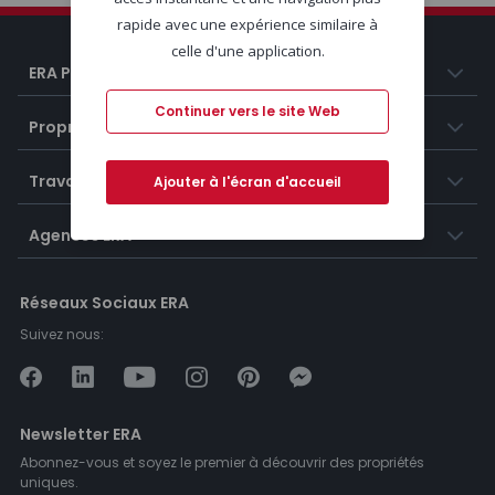
rapide avec une expérience similaire à
celle d'une application.
ERA Portugal
Continuer vers le site Web
Propriétés
Travailler chez ERA
Ajouter à l'écran d'accueil
Agences ERA
Réseaux Sociaux ERA
Suivez nous:
Newsletter ERA
Abonnez-vous et soyez le premier à découvrir des propriétés
uniques.