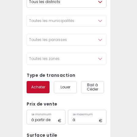
Tous les districts
Toutes les municipalités
Toutes les paroisses
Toutes les zones
Type de transaction
Bail à
Acheter
Louer
Céder
Prix de vente
Le minimum
Le maximum
Surface utile