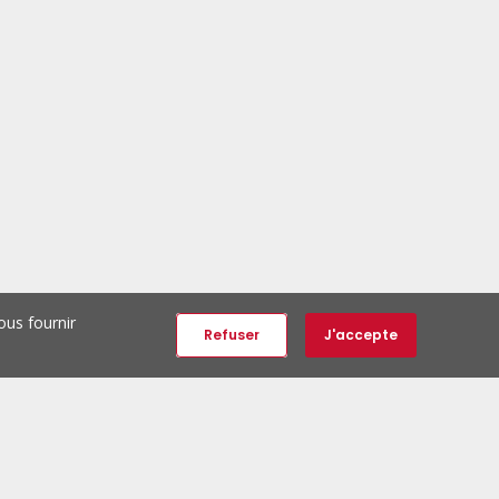
ous fournir
Refuser
J'accepte