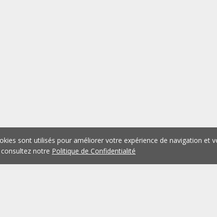
okies sont utilisés pour améliorer votre expérience de navigation et v
 consultez notre
Politique de Confidentialité