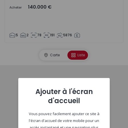
140.000 €
Acheter
5
2
78
191
5876
Carte
Liste
Début
Ajouter à l'écran
d'accueil
Vous pouvez facilement ajouter ce site à
l'écran d'accueil de votre mobile pour un
accès instantané et une navigation plus