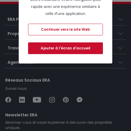
rapide avec une expérience similaire à
celle d'une application.
ERA Portugal
Continuer vers le site Web
Propriétés
Travailler chez ERA
Ajouter à l'écran d'accueil
Agences ERA
Réseaux Sociaux ERA
Suivez nous:
Newsletter ERA
Abonnez-vous et soyez le premier à découvrir des propriétés
uniques.