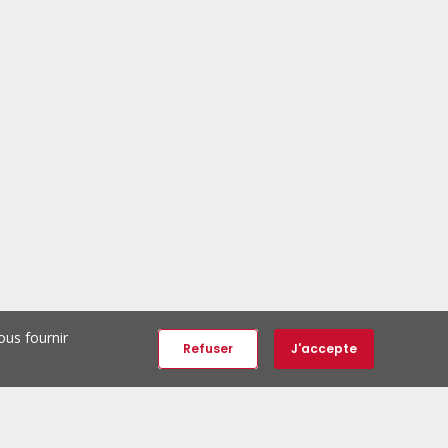
ous fournir
Refuser
J'accepte