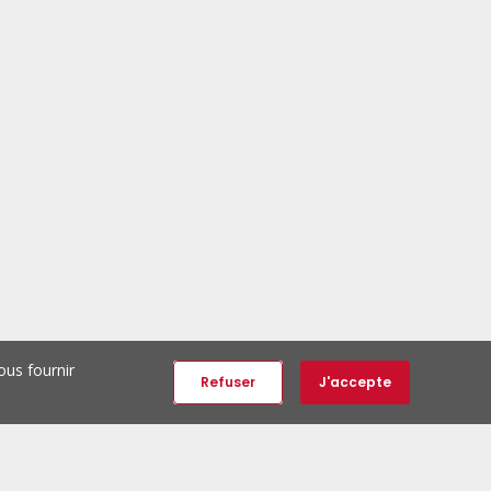
ous fournir
Refuser
J'accepte