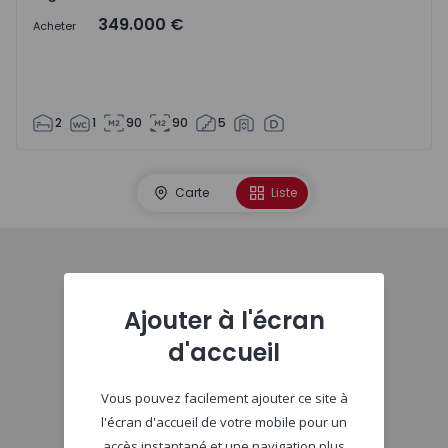
349.000 €
Acheter
2
1
90
90
5
Carte
Liste
Début
Ajouter à l'écran
d'accueil
Vous pouvez facilement ajouter ce site à
l'écran d'accueil de votre mobile pour un
accès instantané et une navigation plus