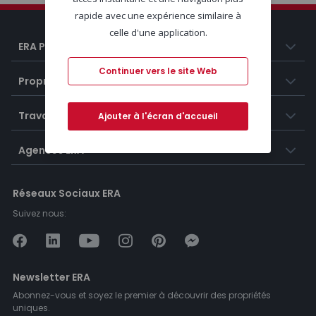
rapide avec une expérience similaire à
celle d'une application.
ERA Portugal
Continuer vers le site Web
Propriétés
Travailler chez ERA
Ajouter à l'écran d'accueil
Agences ERA
Réseaux Sociaux ERA
Suivez nous:
Newsletter ERA
Abonnez-vous et soyez le premier à découvrir des propriétés
uniques.