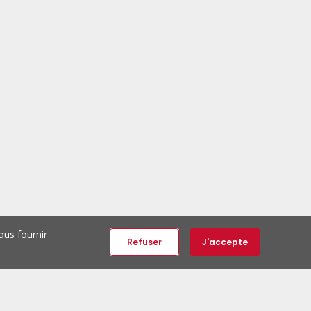
ous fournir
Refuser
J'accepte