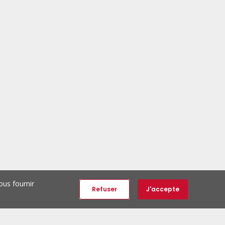
ous fournir
Refuser
J'accepte