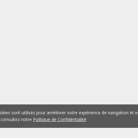
okies sont utilisés pour améliorer votre expérience de navigation et v
 consultez notre
Politique de Confidentialité