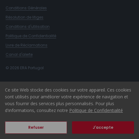
Conditions Générales
Résolution de litiges
Conditions d'utilisation
Politique de Confidentialité
Livre de Réclamations
Canal d'alerte
© 2026 ERA Portugal
Ce site Web stocke des cookies sur votre appareil. Ces cookies
sont utilisés pour améliorer votre expérience de navigation et
vous fournir des services plus personnalisés. Pour plus
d'informations, consultez notre
Politique de Confidentialité
Refuser
J'accepte