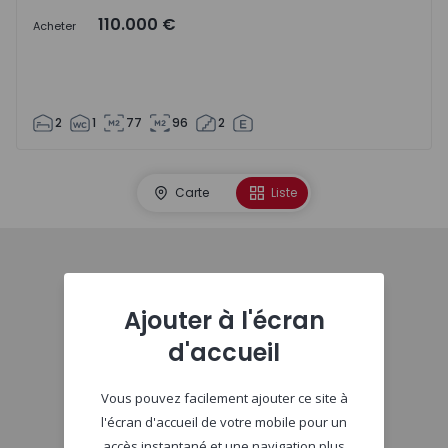
110.000 €
Acheter
2
1
77
96
2
Carte
Liste
Début
Ajouter à l'écran
d'accueil
Vous pouvez facilement ajouter ce site à
l'écran d'accueil de votre mobile pour un
accès instantané et une navigation plus