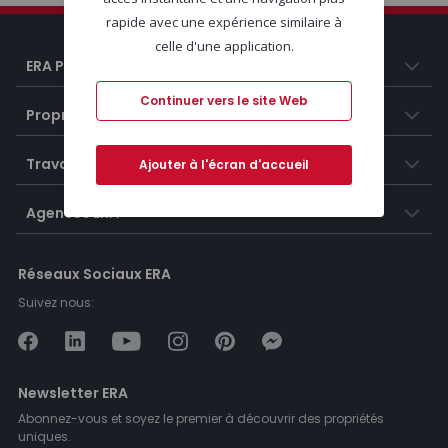
rapide avec une expérience similaire à
celle d'une application.
ERA Portugal
Continuer vers le site Web
Propriétés
Travailler chez ERA
Ajouter à l'écran d'accueil
Agences ERA
Réseaux Sociaux ERA
Suivez nous:
Newsletter ERA
Abonnez-vous et soyez le premier à découvrir des propriétés
uniques.