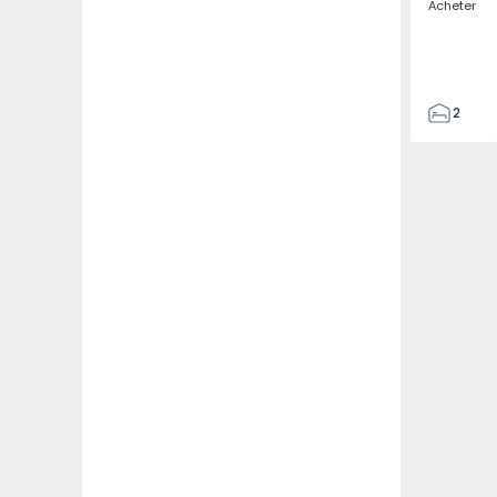
Acheter
2
1
95
100
2