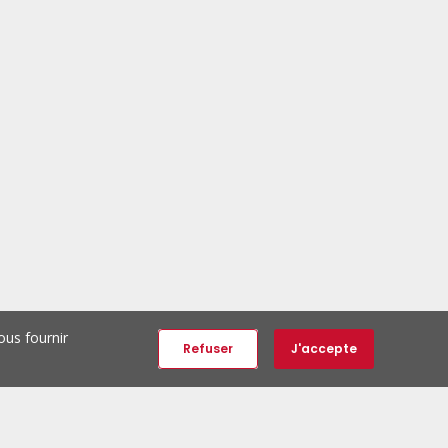
ous fournir
Refuser
J'accepte