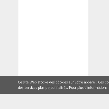
Ce site Web stocke des cookies sur votre appareil. Ces co
des services plus personnalisés. Pour plus d'informations,