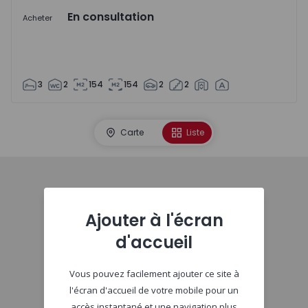
En consultation
Acheter
3
2
154
154
2
2
Carte
Liste
Début
Ajouter à l'écran
d'accueil
Vous pouvez facilement ajouter ce site à
l'écran d'accueil de votre mobile pour un
accès instantané et une navigation plus