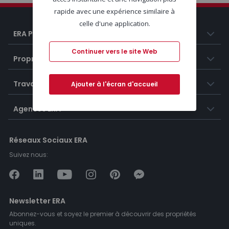
rapide avec une expérience similaire à
celle d'une application.
ERA Portugal
Continuer vers le site Web
Propriétés
Travailler chez ERA
Ajouter à l'écran d'accueil
Agences ERA
Réseaux Sociaux ERA
Suivez nous:
Newsletter ERA
Abonnez-vous et soyez le premier à découvrir des propriétés
uniques.