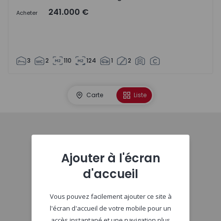
241.000 €
Acheter
3
2
110
124
1
2
Carte
Liste
Début
Ajouter à l'écran
d'accueil
Vous pouvez facilement ajouter ce site à
l'écran d'accueil de votre mobile pour un
accès instantané et une navigation plus