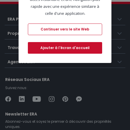
rapide avec une expérience similaire à
celle d'une application.
ERA Portugal
Continuer vers le site Web
Propriétés
Travailler chez ERA
Ajouter à l'écran d'accueil
Agences ERA
Réseaux Sociaux ERA
Suivez nous:
Newsletter ERA
Abonnez-vous et soyez le premier à découvrir des propriétés
uniques.