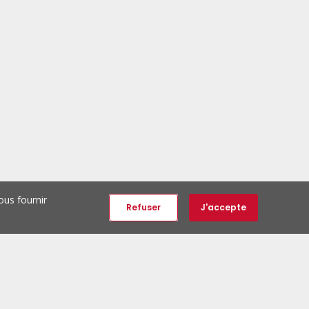
ous fournir
Refuser
J'accepte