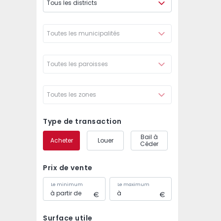
Tous les districts
Toutes les municipalités
Toutes les paroisses
Toutes les zones
Type de transaction
Bail à
Acheter
Louer
Céder
Prix de vente
Le minimum
Le maximum
Surface utile