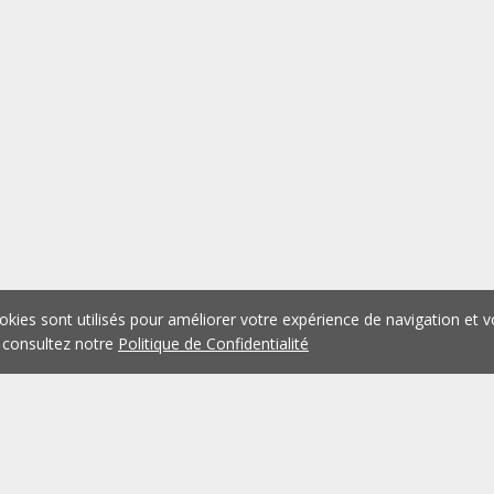
okies sont utilisés pour améliorer votre expérience de navigation et v
 consultez notre
Politique de Confidentialité