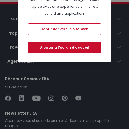
rapide avec une expérience similaire à
celle d'une application.
ERA Portugal
Continuer vers le site Web
Propriétés
Travailler chez ERA
Ajouter à l'écran d'accueil
Agences ERA
Réseaux Sociaux ERA
Suivez nous:
Newsletter ERA
Abonnez-vous et soyez le premier à découvrir des propriétés
uniques.