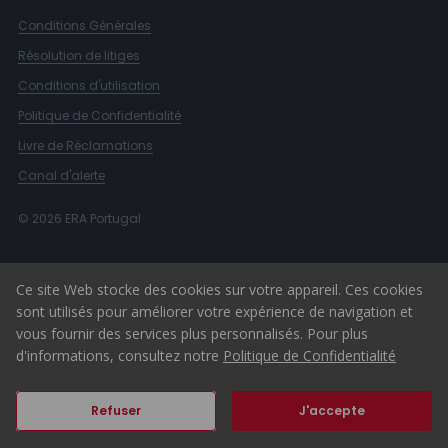
Conditions Générales
Résolution de litiges
Conditions d'utilisation
Politique de Confidentialité
Livre de Réclamations
Canal d'alerte
© 2026 ERA Portugal
Ce site Web stocke des cookies sur votre appareil. Ces cookies
sont utilisés pour améliorer votre expérience de navigation et
vous fournir des services plus personnalisés. Pour plus
d'informations, consultez notre
Politique de Confidentialité
Refuser
J'accepte