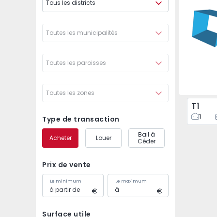
Tous les districts
Bonfim,
Toutes les municipalités
Toutes les paroisses
Toutes les zones
T1
1
Type de transaction
Bail à
Acheter
Louer
Céder
Prix de vente
Le minimum
Le maximum
Surface utile