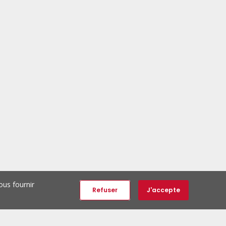
ous fournir
Refuser
J'accepte