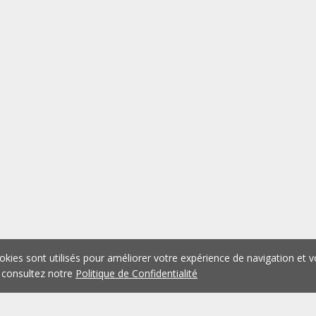
okies sont utilisés pour améliorer votre expérience de navigation et v
 consultez notre
Politique de Confidentialité