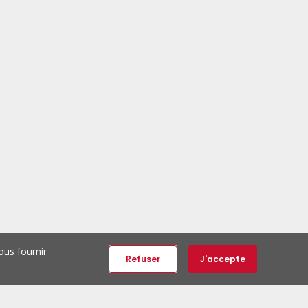
ous fournir
Refuser
J'accepte